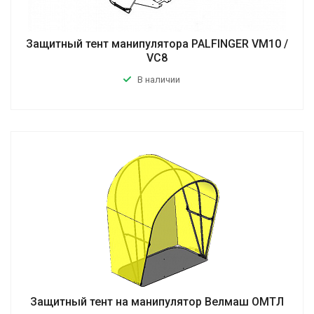
Защитный тент манипулятора PALFINGER VM10 /
VC8
В наличии
Защитный тент на манипулятор Велмаш ОМТЛ