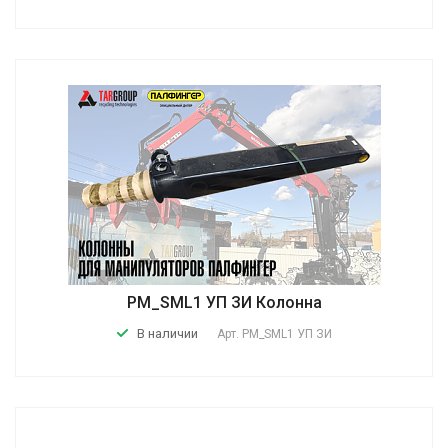
PM_SML1 УП ЗИ Колонна
В наличии
Арт.
PM_SML1 УП ЗИ