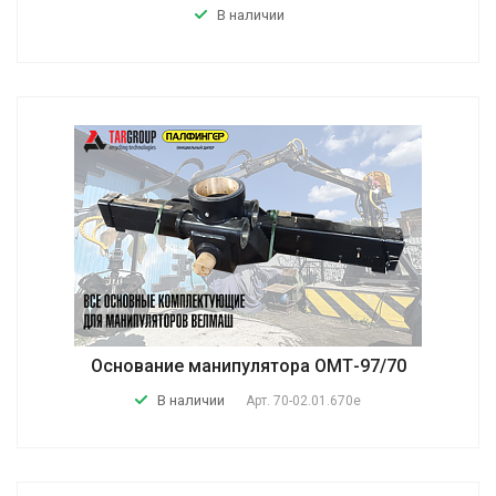
В наличии
Основание манипулятора ОМТ-97/70
В наличии
Арт.
70-02.01.670e