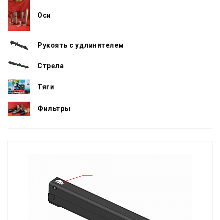
Оси
Рукоять с удлинителем
Стрела
Тяги
Фильтры