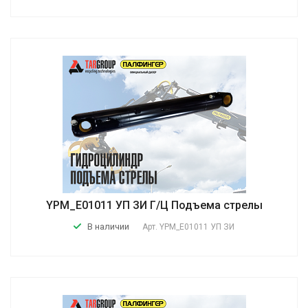
YPM_E01011 УП ЗИ Г/Ц Подъема стрелы
В наличии
Арт.
YPM_E01011 УП ЗИ