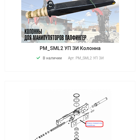
PM_SML2 УП ЗИ Колонна
В наличии
Арт.
PM_SML2 УП ЗИ