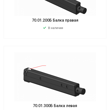
70.01.200Б Балка правая
В наличии
70.01.300Б Балка левая