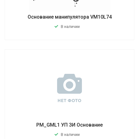
Основание манипулятора VM10L74
В наличии
PM_GML1 УП ЗИ Основание
В наличии