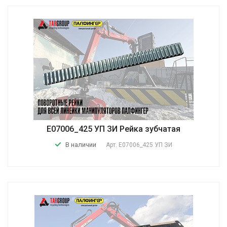
E07006_425 УП ЗИ Рейка зубчатая
В наличии
Арт.
E07006_425 УП ЗИ