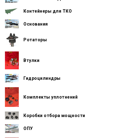
Контейнеры для ТКО
Основания
Ротаторы
Втулки
Гидроцилиндры
Комплекты уплотнений
Коробки отбора мощности
ОПУ