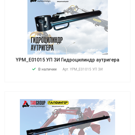
YPM_E01015 УП ЗИ Гидроцилиндр аутригера
В наличии
Арт.
YPM_E01015 УП ЗИ