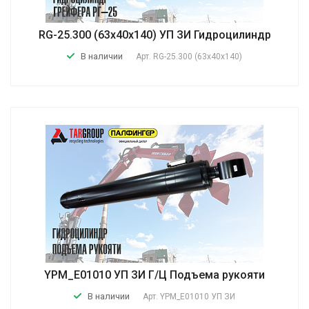
RG-25.300 (63х40х140) УП ЗИ Гидроцилиндр
В наличии
Арт.
RG-25.300 (63х40х140)
YPM_E01010 УП ЗИ Г/Ц Подъема рукояти
В наличии
Арт.
YPM_E01010 УП ЗИ