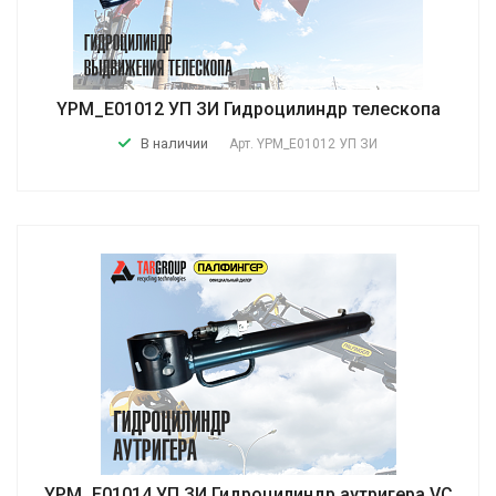
YPM_E01012 УП ЗИ Гидроцилиндр телескопа
В наличии
Арт.
YPM_E01012 УП ЗИ
YPM_E01014 УП ЗИ Гидроцилиндр аутригера VC