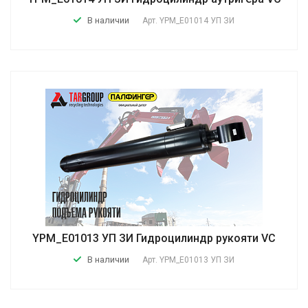
В наличии
Арт.
YPM_E01014 УП ЗИ
YPM_E01013 УП ЗИ Гидроцилиндр рукояти VC
В наличии
Арт.
YPM_E01013 УП ЗИ