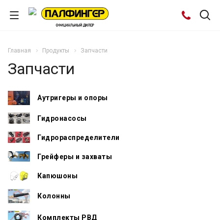
Главная
Продукты
Запчасти
Запчасти
Аутригеры и опоры
Гидронасосы
Гидрораспределители
Грейферы и захваты
Капюшоны
Колонны
Комплекты РВД