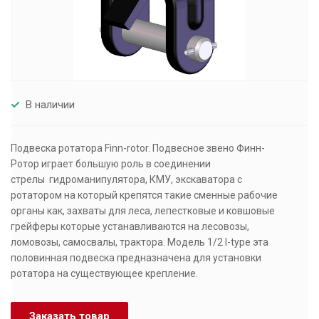
В наличии
Подвеска ротатора Finn-rotor. Подвесное звено Финн-
Ротор играет большую роль в соединении
стрелы гидроманипулятора, КМУ, экскаватора с
ротатором на который крепятся такие сменные рабочие
органы как, захваты для леса, лепестковые и ковшовые
грейферы которые устанавливаются на лесовозы,
ломовозы, самосвалы, трактора. Модель 1/2 I-type эта
половинная подвеска предназначена для установки
ротатора на существующее крепление.
Заказать товар