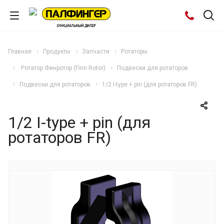
Главная
Продукты
Запчасти
Ротаторы
Ротатор Финротор (Finn Rotor)
Подвески для ротаторов
Подвески для ротаторов
1/2 I-type + pin (для ротаторов FR)
1/2 I-type + pin (для
ротаторов FR)