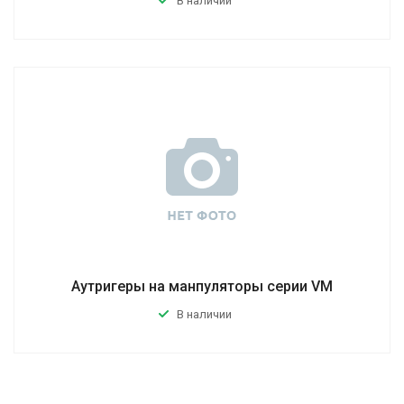
В наличии
Аутригеры на манпуляторы серии VM
В наличии