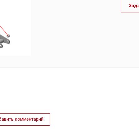
Зад
авить комментарий