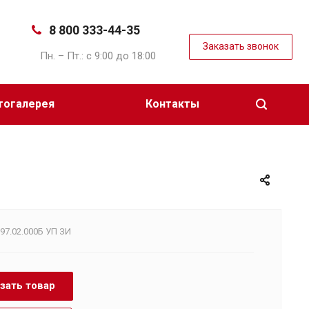
8 800 333-44-35
Заказать звонок
Пн. – Пт.: с 9:00 до 18:00
тогалерея
Контакты
.
97.02.000Б УП ЗИ
зать товар