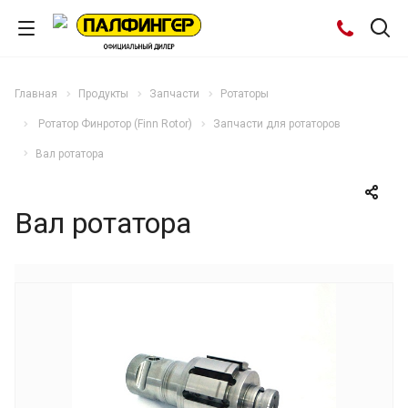
Главная
Продукты
Запчасти
Ротаторы
Ротатор Финротор (Finn Rotor)
Запчасти для ротаторов
Вал ротатора
Вал ротатора