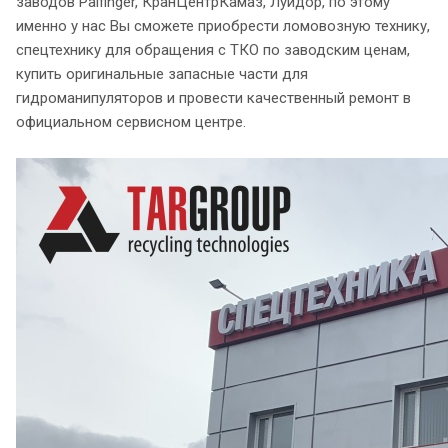
заводов Palfinger, КранЦентрКамаз, Луидор, по этому
именно у нас Вы сможете приобрести ломовозную технику,
спецтехнику для обращения с ТКО по заводским ценам,
купить оригинальные запасные части для
гидроманипуляторов и провести качественный ремонт в
официальном сервисном центре.