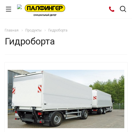
Главная
Продукты
Гидроборта
Гидроборта