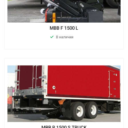
MBB F 1500 L
В наличии
MBB R 1500 S TRUCK