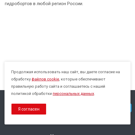
гидробортов в любой регион России.
Продолжая использовать наш сайт, вы даете согласие на
Max
обработку
файлов cookie
, которые обеспечивают
правильную работу сайта и соглашаетесь с нашей
политикой обработки
персональных данных
.
© 2026 Все права защищены.
Telegram
Я согласен
Политика конфиденциальности
Политика обработки Cookies