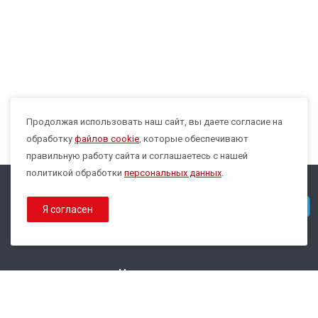
Продолжая использовать наш сайт, вы даете согласие на
Max
обработку
файлов cookie
, которые обеспечивают
правильную работу сайта и соглашаетесь с нашей
политикой обработки
персональных данных
.
© 2026 Все права защищены.
Telegram
Я согласен
Политика конфиденциальности
Политика обработки Cookies
Наши контакты
8 800 333-44-35