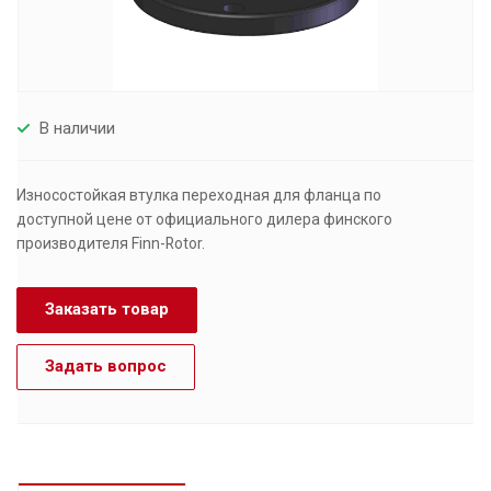
В наличии
Износостойкая втулка переходная для фланца по
доступной цене от официального дилера финского
производителя Finn-Rotor.
Заказать товар
Задать вопрос