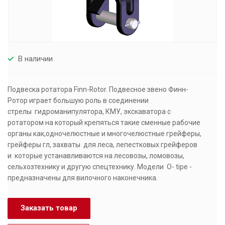
В наличии
Подвеска ротатора Finn-Rotor. Подвесное звено Финн-
Ротор играет большую роль в соединении
стрелы гидроманипулятора, КМУ, экскаватора с
ротатором на который крепяться такие сменные рабочие
органы как,одночелюстные и многочелюстные грейферы,
грейферы гл, захваты для леса, лепестковых грейферов
и которые устанавливаются на лесовозы, ломовозы,
сельхозтехнику и другую спецтехнику. Модели O- tipe -
предназначены для вилочного наконечника.
Заказать товар