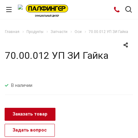
Главная
Продукты
Запчасти
Оси
70.00.012 УП ЗИ Гайка
70.00.012 УП ЗИ Гайка
В наличии
Заказать товар
Задать вопрос