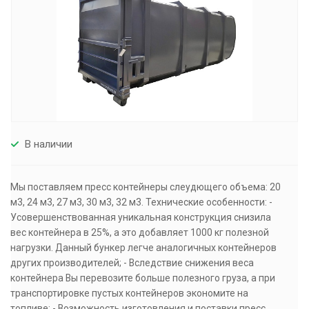
В наличии
Мы поставляем пресс контейнеры слеудющего объема: 20
м3, 24 м3, 27 м3, 30 м3, 32 м3. Технические особенности: -
Усовершенствованная уникальная конструкция снизила
вес контейнера в 25%, а это добавляет 1000 кг полезной
нагрузки. Данный бункер легче аналогичных контейнеров
других производителей; - Вследствие снижения веса
контейнера Вы перевозите больше полезного груза, а при
транспортировке пустых контейнеров экономите на
топливе; - Возможность изготовления и поставки пресс