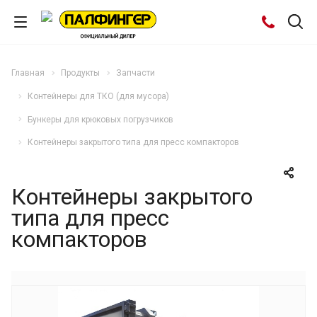
Главная
Продукты
Запчасти
Контейнеры для ТКО (для мусора)
Бункеры для крюковых погрузчиков
Контейнеры закрытого типа для пресс компакторов
Контейнеры закрытого
типа для пресс
компакторов