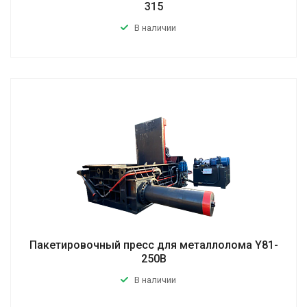
315
В наличии
Пакетировочный пресс для металлолома Y81-
250B
В наличии