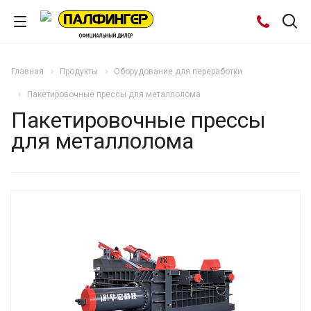
Главная
Продукты
Оборудование для переработки
Пакетировочные прессы для металлолома
Пакетировочные прессы
для металлолома