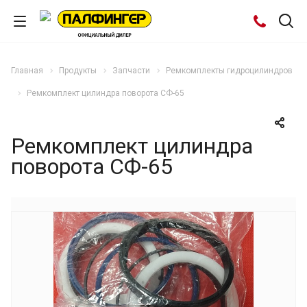
Главная
Продукты
Запчасти
Ремкомплекты гидроцилиндров
Ремкомплект цилиндра поворота СФ-65
Ремкомплект цилиндра
поворота СФ-65