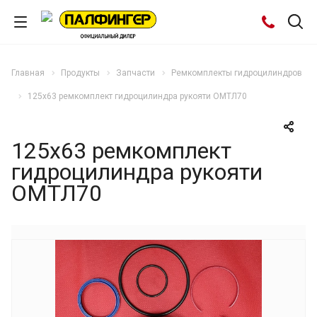
Главная
Продукты
Запчасти
Ремкомплекты гидроцилиндров
125х63 ремкомплект гидроцилиндра рукояти ОМТЛ70
125х63 ремкомплект
гидроцилиндра рукояти
ОМТЛ70