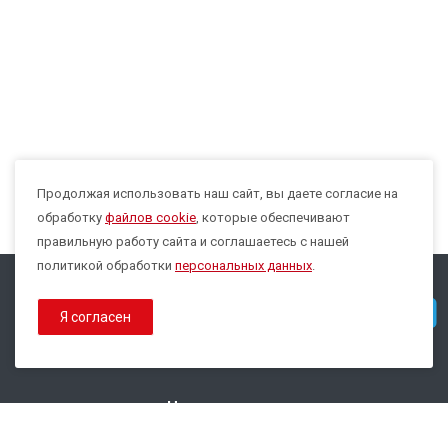
Продолжая использовать наш сайт, вы даете согласие на
Max
обработку
файлов cookie
, которые обеспечивают
правильную работу сайта и соглашаетесь с нашей
политикой обработки
персональных данных
.
© 2026 Все права защищены.
Telegram
Я согласен
Политика конфиденциальности
Политика обработки Cookies
Наши контакты
8 800 333-44-35