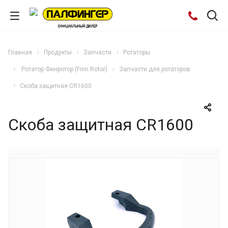
Главная
Продукты
Запчасти
Ротаторы
Ротатор Финротор (Finn Rotor)
Запчасти для ротаторов
Скоба защитная CR1600
Скоба защитная CR1600