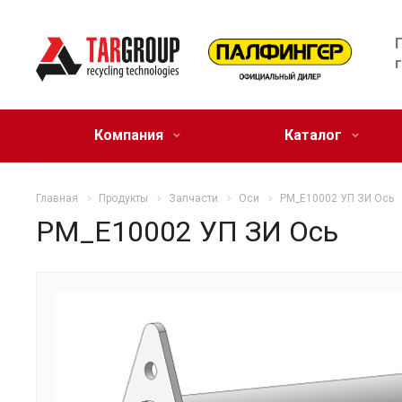
Компания
Каталог
Главная
Продукты
Запчасти
Оси
PM_E10002 УП ЗИ Ось
PM_E10002 УП ЗИ Ось