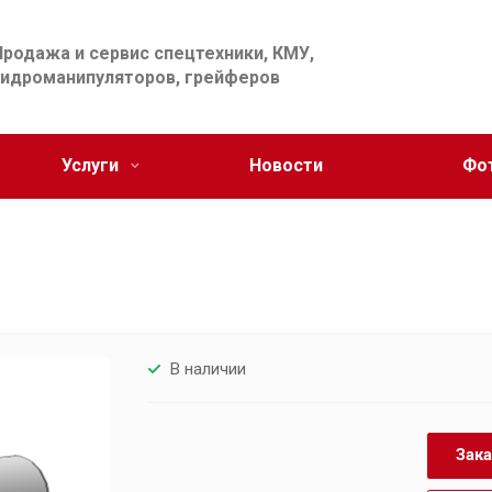
Продажа и сервис спецтехники, КМУ,
гидроманипуляторов, грейферов
Услуги
Новости
Фо
В наличии
Зака