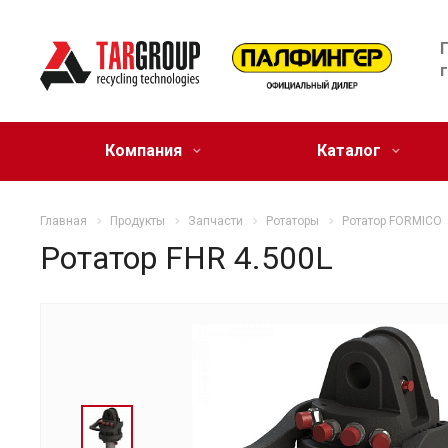
Компания
Каталог
Главная
Продукты
Запчасти
Ротаторы
Ротатор FОRMICO
Ротатор FHR 4.500L