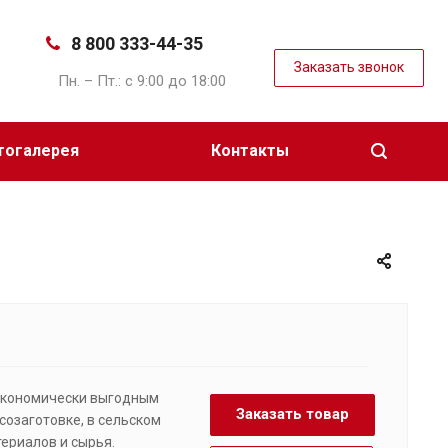
8 800 333-44-35
Заказать звонок
Пн. – Пт.: с 9:00 до 18:00
тогалерея
Контакты
 экономически выгодным
Заказать товар
созаготовке, в сельском
териалов и сырья.