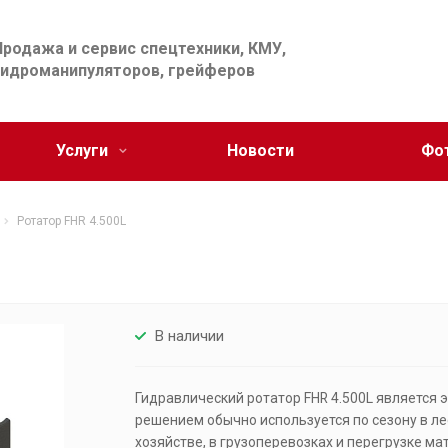
Продажа и сервис спецтехники, КМУ,
гидроманипуляторов, грейферов
Услуги
Новости
Фо
Ротатор FHR 4.500L
В наличии
Гидравлический ротатор FHR 4.500L является
решением обычно используется по сезону в ле
хозяйстве, в грузоперевозках и перегрузке ма