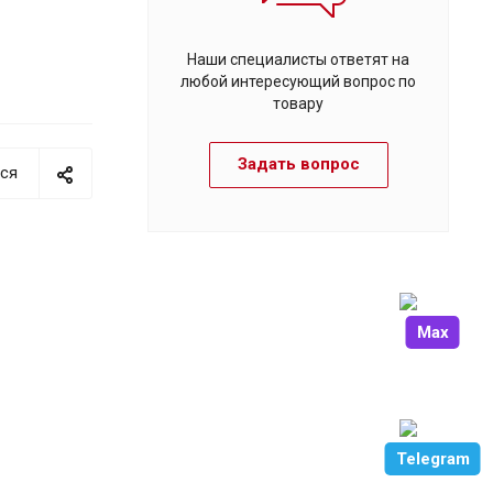
Наши специалисты ответят на
любой интересующий вопрос по
товару
Задать вопрос
ся
Max
Telegram