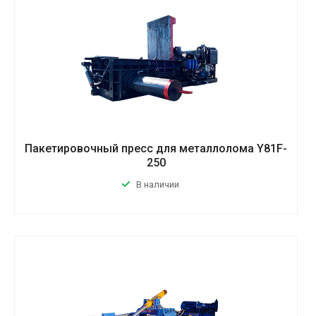
Пакетировочный пресс для металлолома Y81F-
250
В наличии