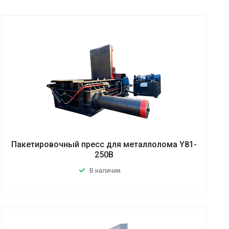
Пакетировочный пресс для металлолома Y81-
250B
В наличии