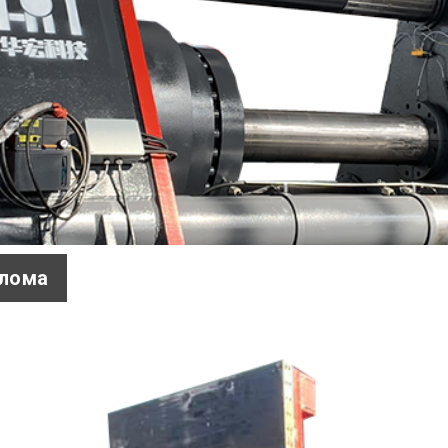
олома