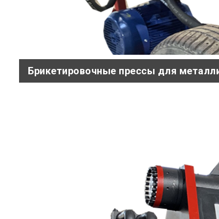
Брикетировочные прессы для металл