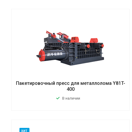
Пакетировочный пресс для металлолома Y81T-
400
В наличии
ХИТ