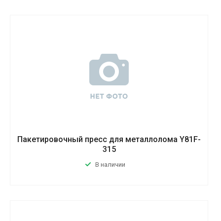
Пакетировочный пресс для металлолома Y81F-
315
В наличии