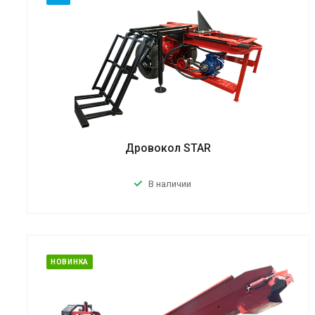
Дровокол STAR
В наличии
НОВИНКА