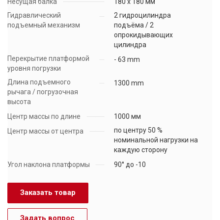
Несущая балка
180 x 180 мм
Гидравлический
2 гидроцилиндра
подъемный механизм
подъёма / 2
опрокидывающих
цилиндра
Перекрытие платформой
- 63 mm
уровня погрузки
Длина подъемного
1300 mm
рычага / погрузочная
высота
Центр массы по длине
1000 мм
по центру 50 %
Центр массы от центра
номинальной нагрузки на
каждую сторону
Угол наклона платформы
90° до -10
Заказать товар
Задать вопрос