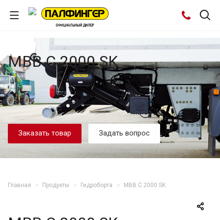
MBB C 2000 SK
Заказать товар
Задать вопрос
Главная
Продукты
Гидроборта
MBB C 2000 SK