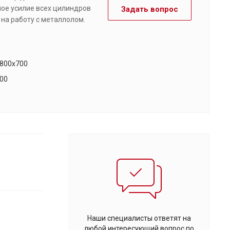
ное усилие всех цилиндров
Задать вопрос
 на работу с металлолом.
800х700
00
Наши специалисты ответят на
любой интересующий вопрос по