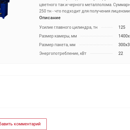
цветного так и черного металлолома. Суммар
250 тн - что подходит для получения лицензии
Описание
Усилие главного цилиндра, тн
125
Размер камеры, мм
1400х
Размер пакета, мм
300х3
Энергопотребление, кВт
22
авить комментарий