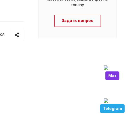
товару
Задать вопрос
ся
Max
Telegram