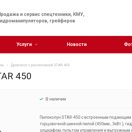
Продажа и сервис спецтехники, КМУ,
гидроманипуляторов, грейферов
Услуги
Новости
Фо
лы
Дровокол с распиловкой STAR 450
TAR 450
В наличии
Пилоколун STAR-450 с встроенным подающим к
торцовочной шинной пилой (450мм., 3кВт.), гид
элшкафом, пультом управления и выгружным