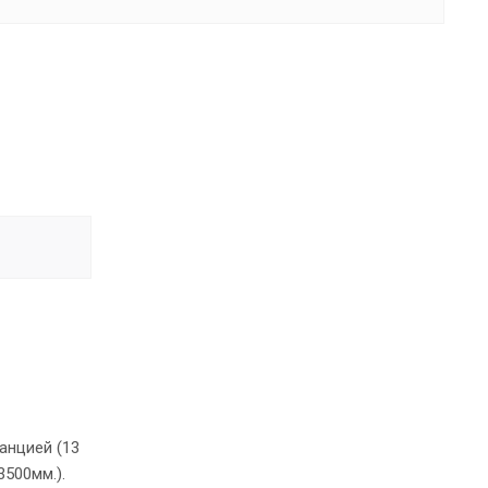
анцией (13
500мм.).