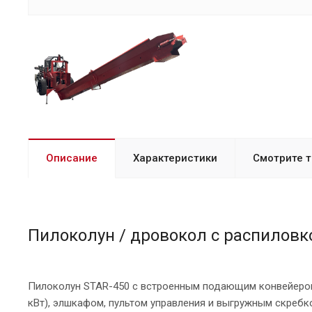
Описание
Характеристики
Смотрите 
Пилоколун / дровокол с распиловко
Пилоколун STAR-450 с встроенным подающим конвейером (2
кВт), элшкафом, пультом управления и выгружным скребк