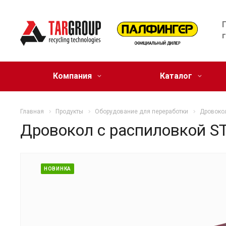
Компания
Каталог
Главная
Продукты
Оборудование для переработки
Дровоко
Дровокол с распиловкой S
НОВИНКА