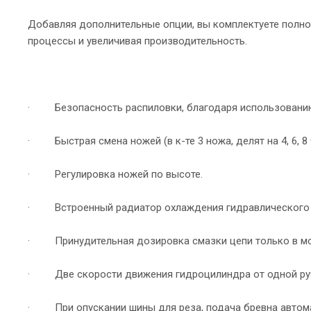
Добавляя дополнительные опции, вы комплектуете полн
процессы и увеличивая производительность.
· Безопасность распиловки, благодаря использованию
· Быстрая смена ножей (в к-те 3 ножа, делят на 4, 6, 8 
· Регулировка ножей по высоте.
· Встроенный радиатор охлаждения гидравлического 
· Принудительная дозировка смазки цепи только в мо
· Две скорости движения гидроцилиндра от одной ру
· При опускании шины для реза, подача бревна автомат