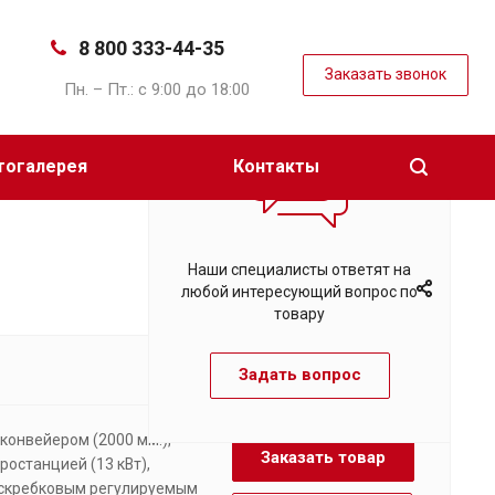
8 800 333-44-35
Заказать звонок
Пн. – Пт.: с 9:00 до 18:00
тогалерея
Контакты
Наши специалисты ответят на
любой интересующий вопрос по
товару
Задать вопрос
онвейером (2000 мм.),
Заказать товар
ростанцией (13 кВт),
 скребковым регулируемым