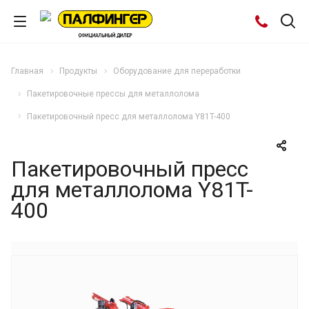
Главная
Продукты
Оборудование для переработки
Пакетировочные прессы для металлолома
Пакетировочный пресс для металлолома Y81T-400
Пакетировочный пресс
для металлолома Y81T-
400