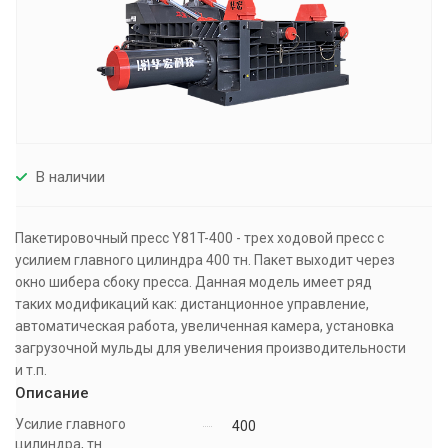
В наличии
Пакетировочный пресс Y81T-400 - трех ходовой пресс с
усилием главного цилиндра 400 тн. Пакет выходит через
окно шибера сбоку пресса. Данная модель имеет ряд
таких модификаций как: дистанционное управление,
автоматическая работа, увеличенная камера, установка
загрузочной мульды для увеличения производительности
и т.п.
Описание
Усилие главного
400
цилиндра, тн