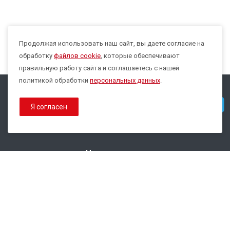
Продолжая использовать наш сайт, вы даете согласие на
Max
обработку
файлов cookie
, которые обеспечивают
правильную работу сайта и соглашаетесь с нашей
политикой обработки
персональных данных
.
© 2026 Все права защищены.
Telegram
Я согласен
Политика конфиденциальности
Политика обработки Cookies
Наши контакты
8 800 333-44-35
info@epsilon-service.ru
ГК "Трейд Актив Ресурс"
г. Екатеринбург, ул.Расточная, 46