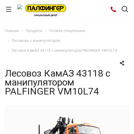
Главная
Продукты
Готовая спецтехника
Лесовозы с манипулятором
Лесовоз КамАЗ 43118 с манипулятором PALFINGER VM10L74
Лесовоз КамАЗ 43118 с
манипулятором
PALFINGER VM10L74