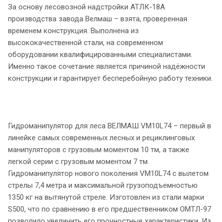
За основу лесовозной надстройки АТЛК-18А
производства завода Велмаш – взята, проверенная
временем конструкция. Выполнена из
высококачественной стали, на современном
оборудовании квалифицированными специалистами.
Именно такое сочетание является причиной надёжности
конструкции и гарантирует бесперебойную работу техники.
Гидроманипулятор для леса ВЕЛМАШ VM10L74 – первый в
линейке самых современных лесных и рециклинговых
манипуляторов с грузовым моментом 10 тм, а также
легкой серии с грузовым моментом 7 тм.
Гидроманипулятор нового поколения VM10L74 с вылетом
стрелы 7,4 метра и максимальной грузоподъемностью
1350 кг на вытянутой стреле. Изготовлен из стали марки
S500, что по сравнению в его предшественником ОМТЛ-97
позволило увеличить его прочностные характеристики. Из