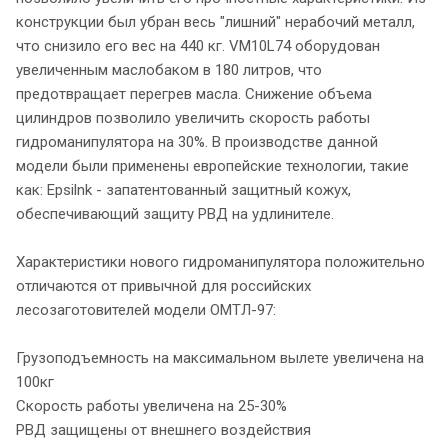
конструкции был убран весь "лишний" нерабочий металл,
что снизило его вес на 440 кг. VM10L74 оборудован
увеличенным маслобаком в 180 литров, что
предотвращает перегрев масла. Снижение объема
цилиндров позволило увеличить скорость работы
гидроманипулятора на 30%. В производстве данной
модели были применены европейские технологии, такие
как: Epsilnk - запатентованный защитный кожух,
обеспечивающий защиту РВД на удлинителе.
Характеристики нового гидроманипулятора положительно
отличаются от привычной для российских
лесозаготовителей модели ОМТЛ-97:
Грузоподъемность на максимальном вылете увеличена на
100кг
Скорость работы увеличена на 25-30%
РВД защищены от внешнего воздействия