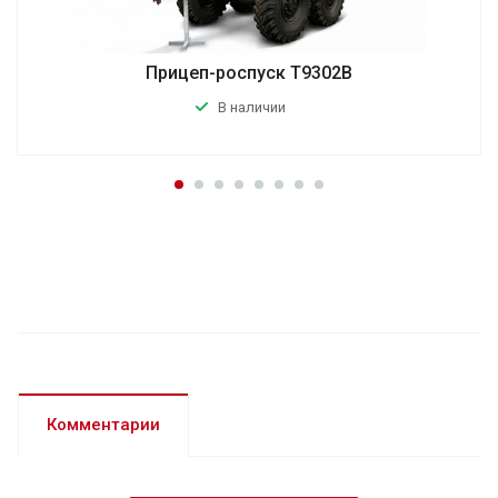
Прицеп-роспуск Т9302В
В наличии
Комментарии