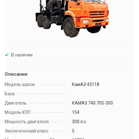
В наличии
Описание
Модель шасси
КамАЗ 43118
База
Двигатель
КАМАЗ 740.705-300
Модель КПП
154
Мощность двигателя
300 л.с.
Экологический класс
5