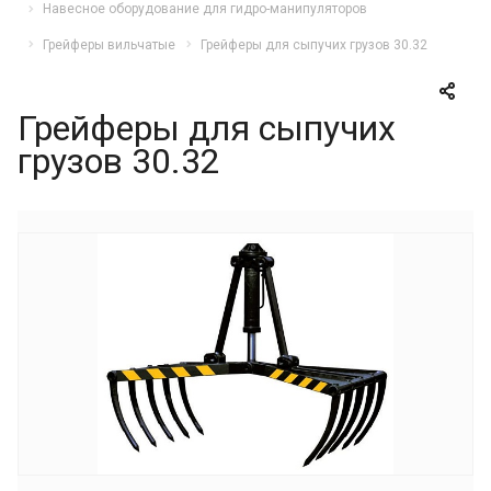
Навесное оборудование для гидро-манипуляторов
Грейферы вильчатые
Грейферы для сыпучих грузов 30.32
Грейферы для сыпучих
грузов 30.32