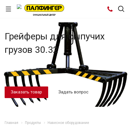
Грейферы для сыпучих
грузов 30.32
Заказать товар
Задать вопрос
Главная
Продукты
Навесное оборудование