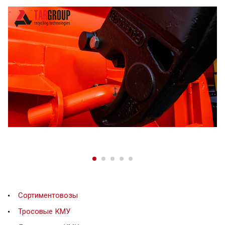
Сортиментовозы
Тросовые КМУ