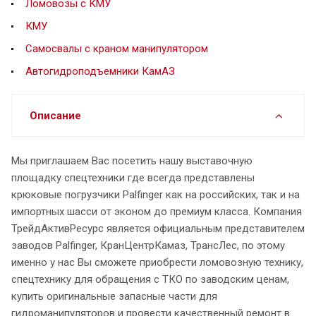
Ломовозы с КМУ
КМУ
Самосвалы с краном манипулятором
Автогидроподъемники КамАЗ
Описание
Мы приглашаем Вас посетить нашу выставочную
площадку спецтехники где всегда представлены
крюковые погрузчики Palfinger как на российских, так и на
импортных шасси от эконом до премиум класса. Компания
ТрейдАктивРесурс является официальным представителем
заводов Palfinger, КранЦентрКамаз, ТрансЛес, по этому
именно у нас Вы сможете приобрести ломовозную технику,
спецтехнику для обращения с ТКО по заводским ценам,
купить оригинальные запасные части для
гидроманипуляторов и провести качественный ремонт в