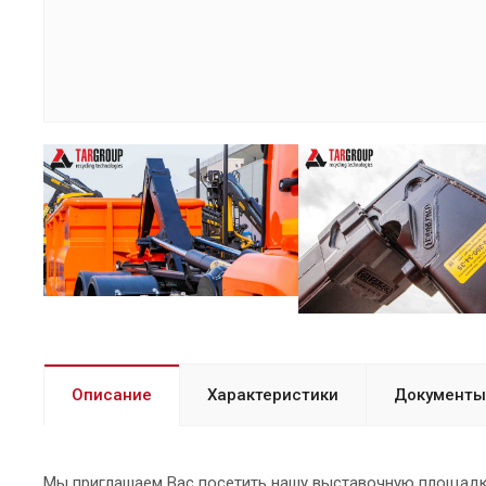
Описание
Характеристики
Документы
Мы приглашаем Вас посетить нашу выставочную площадку 