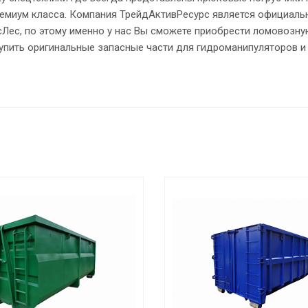
премиум класса. Компания ТрейдАктивРесурс является официал
сЛес, по этому именно у нас Вы сможете приобрести ломовозную
упить оригинальные запасные части для гидроманипуляторов и