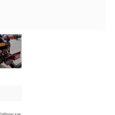
lfinger как