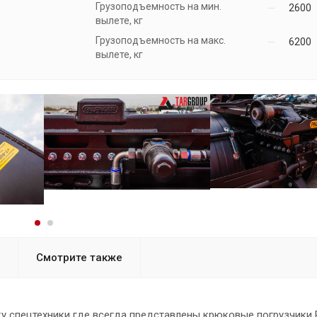
Грузоподъемность на мин.
2600
вылете, кг
Грузоподъемность на макс.
6200
вылете, кг
Смотрите также
спецтехники где всегда представлены крюковые погрузчики Pa