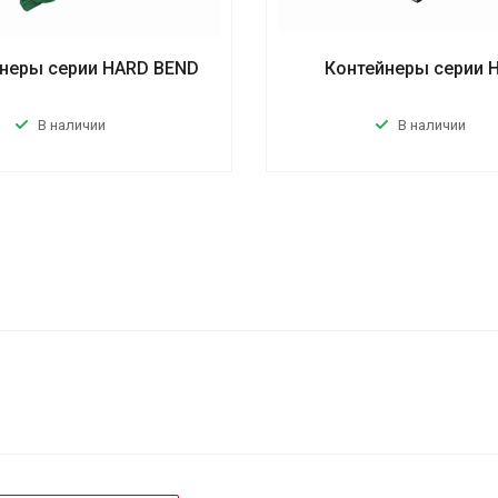
неры серии HARD BEND
Контейнеры серии 
В наличии
В наличии