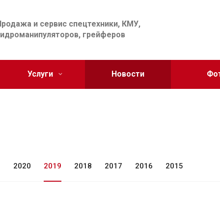
Продажа и сервис спецтехники, КМУ,
гидроманипуляторов, грейферов
Услуги
Новости
Фо
1
2020
2019
2018
2017
2016
2015