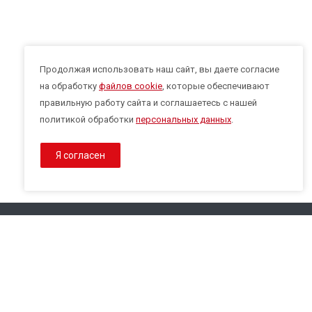
Продолжая использовать наш сайт, вы даете согласие
на обработку
файлов cookie
, которые обеспечивают
правильную работу сайта и соглашаетесь с нашей
политикой обработки
персональных данных
.
Я согласен
Наши конт
© 2026 Все права защищены.
Политика конфиденциальности
8 800 3
Политика обработки Cookies
info@eps