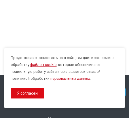
Продолжая использовать наш сайт, вы даете согласие на
Max
обработку
файлов cookie
, которые обеспечивают
правильную работу сайта и соглашаетесь с нашей
политикой обработки
персональных данных
.
© 2026 Все права защищены.
Telegram
Я согласен
Политика конфиденциальности
Политика обработки Cookies
Наши контакты