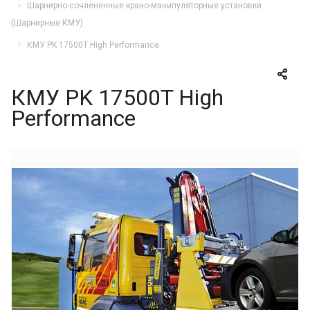
Шарнирно-сочлененные крано-манипуляторные установки
(Шарнирные КМУ)
КМУ PK 17500T High Performance
КМУ PK 17500T High
Performance