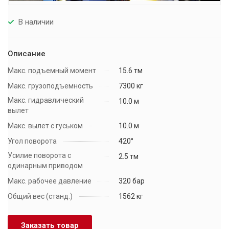
В наличии
Описание
Макс. подъемный момент
15.6 тм
Макс. грузоподъемность
7300 кг
Макс. гидравлический
10.0 м
вылет
Макс. вылет с гуськом
10.0 м
Угол поворота
420°
Усилие поворота с
2.5 тм
одинарным приводом
Макс. рабочее давление
320 бар
Общий вес (станд.)
1562 кг
Заказать товар