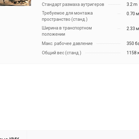
Стандарт размаха аутригеров
3.2 m
Требуемое для монтажа
0.70 
пространство (станд.)
Ширина в транспортном
2.33 
положении
Макс. рабочее давление
350 б
Общий вес (станд.)
1158 