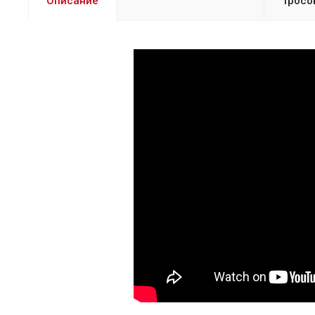
Описание
Тросо