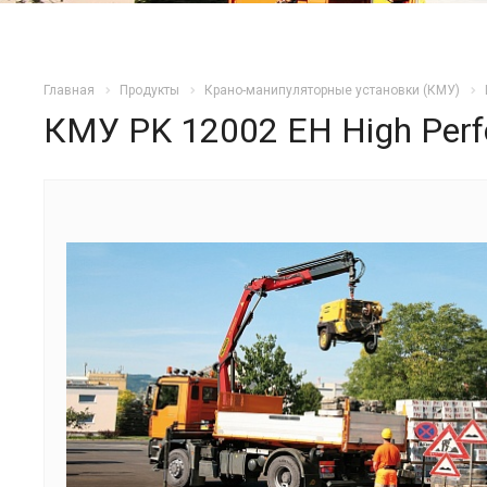
Главная
Продукты
Крано-манипуляторные установки (КМУ)
КМУ PK 12002 EH High Per