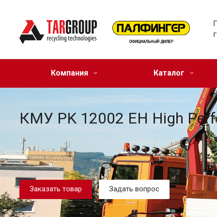
Компания
Каталог
КМУ PK 12002 EH High Per
Заказать товар
Задать вопрос