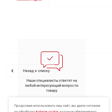
Назад к списку
Наши специалисты ответят на
любой интересующий вопрос по
товару
Задать вопрос
Продолжая использовать наш сайт, вы даете согласие
на обработку
файлов cookie
, которые обеспечивают