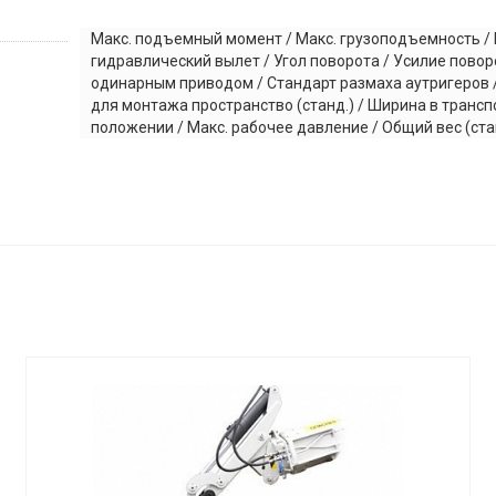
Макс. подъемный момент / Макс. грузоподъемность / 
гидравлический вылет / Угол поворота / Усилие повор
одинарным приводом / Стандарт размаха аутригеров 
для монтажа пространство (станд.) / Ширина в транс
положении / Макс. рабочее давление / Общий вес (ста