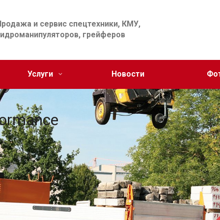
Продажа и сервис спецтехники, КМУ,
гидроманипуляторов, грейферов
Услуги
Новости
Фо
formance