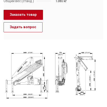
Общий вес (станд.)
1380 кг
Заказать товар
Задать вопрос