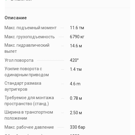
Описание
Макс. подъемный момент
11.6 тм
Макс. грузоподъемность
6790 кг
Макс. гидравлический
14.6 м
вылет
Угол поворота
420°
Усилие поворота с
1.4 тм
одинарным приводом
Стандарт размаха
4.6 m
аутригеров
Требуемое для монтажа
0.78 м
пространство (станд.)
Ширина в транспортном
2.50 м
положении
Макс. рабочее давление
330 бар