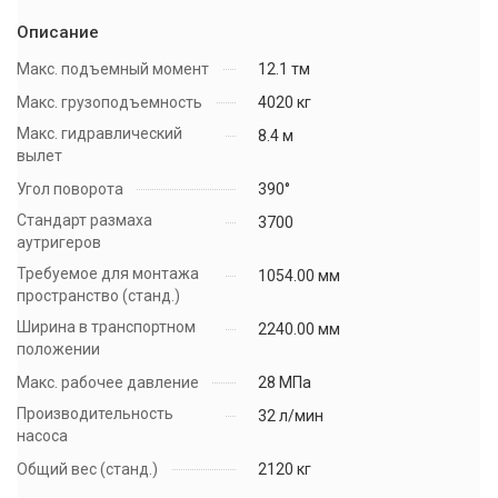
Описание
Макс. подъемный момент
12.1 тм
Макс. грузоподъемность
4020 кг
Макс. гидравлический
8.4 м
вылет
Угол поворота
390°
Стандарт размаха
3700
аутригеров
Требуемое для монтажа
1054.00 мм
пространство (станд.)
Ширина в транспортном
2240.00 мм
положении
Макс. рабочее давление
28 МПа
Производительность
32 л/мин
насоса
Общий вес (станд.)
2120 кг