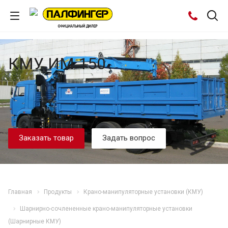
КМУ ИМ 150
Заказать товар
Задать вопрос
Главная
Продукты
Крано-манипуляторные установки (КМУ)
Шарнирно-сочлененные крано-манипуляторные установки
(Шарнирные КМУ)