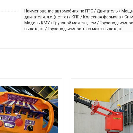
Наименование автомобиля по ПТС / Двигатель / Мощ
двигателя, л.с. (нетто) / КПП / Колесная формула / Сп.м
Модель КМУ / Грузовой момент, т*м / Грузоподъемнос
вылете, кг / Грузоподъемность на макс. вылете, кг