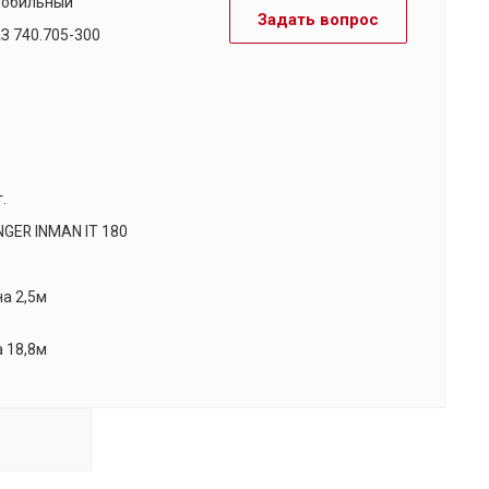
мобильный
Задать вопрос
 740.705-300
.
NGER INMAN IT 180
на 2,5м
а 18,8м