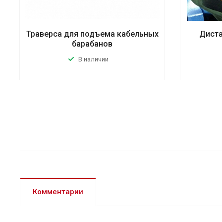
Траверса для подъема кабельных
Диста
барабанов
В наличии
Комментарии