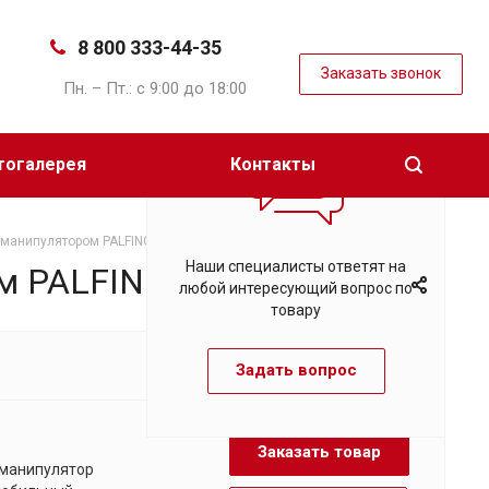
8 800 333-44-35
Заказать звонок
Пн. – Пт.: с 9:00 до 18:00
тогалерея
Контакты
манипулятором PALFINGER IT 180
Наши специалисты ответят на
м PALFINGER IT 180
любой интересующий вопрос по
товару
Задать вопрос
Заказать товар
манипулятор