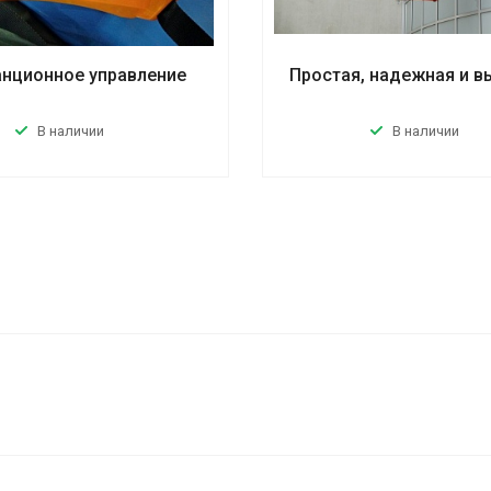
нционное управление
Простая, надежная и в
В наличии
В наличии