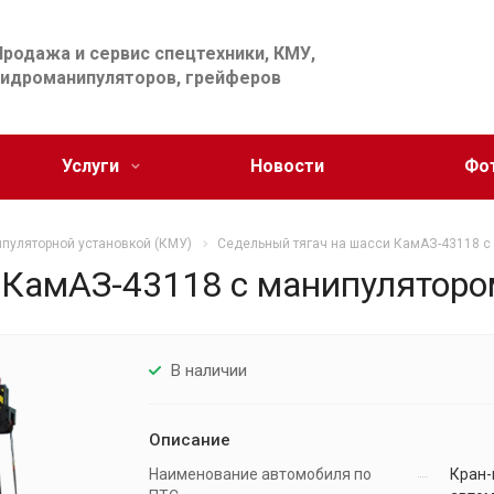
Продажа и сервис спецтехники, КМУ,
гидроманипуляторов, грейферов
Услуги
Новости
Фо
ипуляторной установкой (КМУ)
Седельный тягач на шасси КамАЗ-43118 с 
 КамАЗ-43118 с манипуляторо
В наличии
Описание
Наименование автомобиля по
Кран-