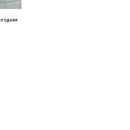
ыгодная
Бордюрный захват
В наличии