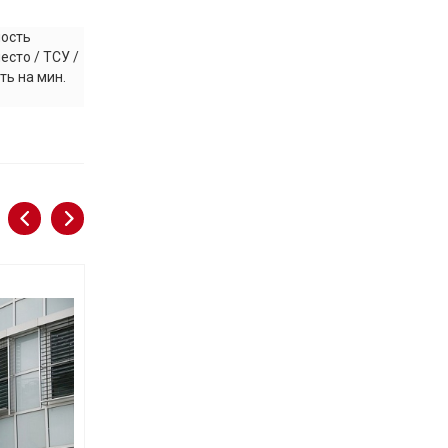
ность
есто / ТСУ /
ть на мин.