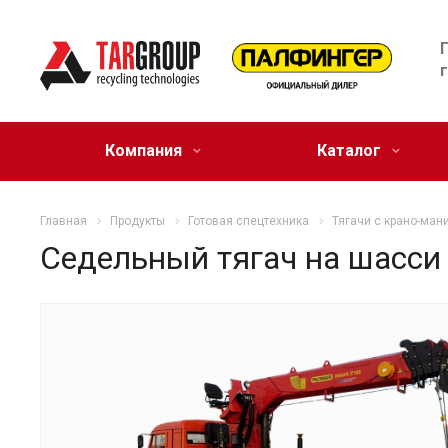
Компания
Каталог
Главная
Продукты
Готовая спецтехника
Тягачи с крано-ман
Седельный тягач на шасси