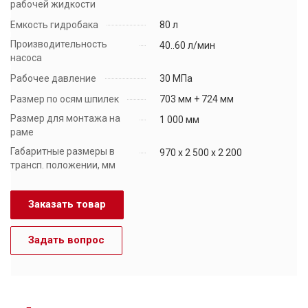
рабочей жидкости
Емкость гидробака
80 л
Производительность
40..60 л/мин
насоса
Рабочее давление
30 МПа
Размер по осям шпилек
703 мм + 724 мм
Размер для монтажа на
1 000 мм
раме
Габаритные размеры в
970 х 2 500 х 2 200
трансп. положении, мм
Заказать товар
Задать вопрос