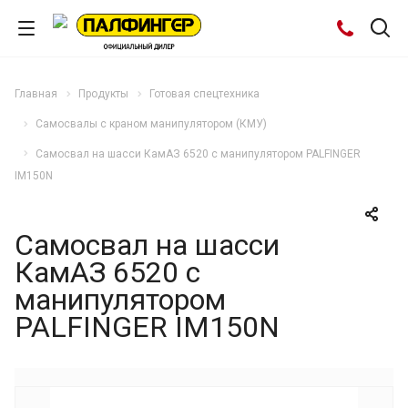
Главная
Продукты
Готовая спецтехника
Самосвалы с краном манипулятором (КМУ)
Самосвал на шасси КамАЗ 6520 с манипулятором PALFINGER
IM150N
Самосвал на шасси
КамАЗ 6520 с
манипулятором
PALFINGER IM150N