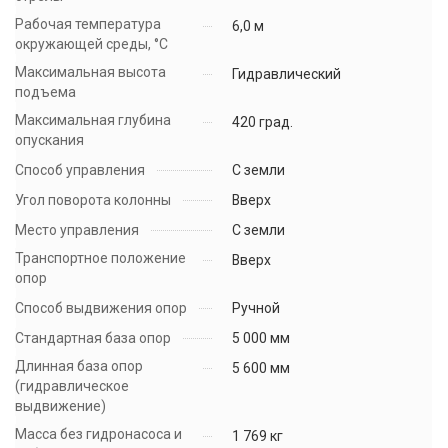
Рабочая температура
6,0 м
окружающей среды, °C
Максимальная высота
Гидравлический
подъема
Максимальная глубина
420 град.
опускания
Способ управления
С земли
Угол поворота колонны
Вверх
Место управления
С земли
Транспортное положение
Вверх
опор
Способ выдвижения опор
Ручной
Стандартная база опор
5 000 мм
Длинная база опор
5 600 мм
(гидравлическое
выдвижение)
Масса без гидронасоса и
1 769 кг