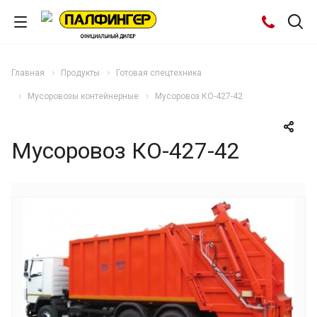
Главная
Продукты
Готовая спецтехника
Мусоровозы контейнерные
Мусоровоз КО-427-42
Мусоровоз КО-427-42