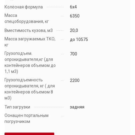
Колёсная формула
6х4
Масса
6350
спецоборудования, кг
Вместимость кузова, м3
20,0
Масса загружаемых ТКО,
до 10575
кг
Грузоподъем.
700
опрокидывателя,кг (для
контейнеров объемом до
1,1 м3)
Грузоподъемность
2200
опрокидывателя, кг ( для
контейнеров объемом 8
м3)
Тип загрузки
задняя
Оснащен портальным
погрузчиком