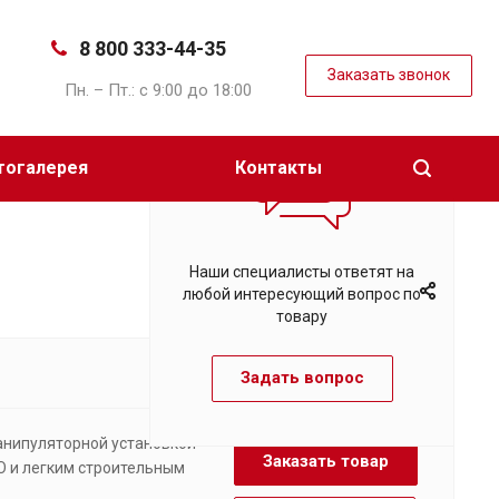
8 800 333-44-35
Заказать звонок
Пн. – Пт.: с 9:00 до 18:00
тогалерея
Контакты
Наши специалисты ответят на
любой интересующий вопрос по
товару
Задать вопрос
анипуляторной установкой
Заказать товар
О и легким строительным