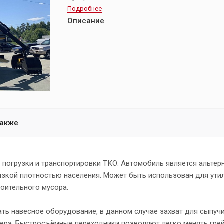
Подробнее
Описание
также
погрузки и транспортировки ТКО. Автомобиль является альтер
изкой плотностью населения. Может быть использован для ути
роительного мусора.
ь навесное оборудование, в данном случае захват для сыпучи
фера. Быстросъёмные переходники позволяют легко менять гре