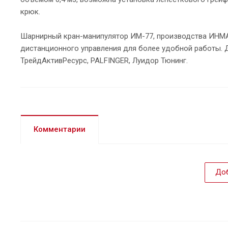
крюк.
Шарнирный кран-манипулятор ИМ-77, производства ИНМА
дистанционного управления для более удобной работы. 
ТрейдАктивРесурс, PALFINGER, Луидор Тюнинг.
Комментарии
Доб