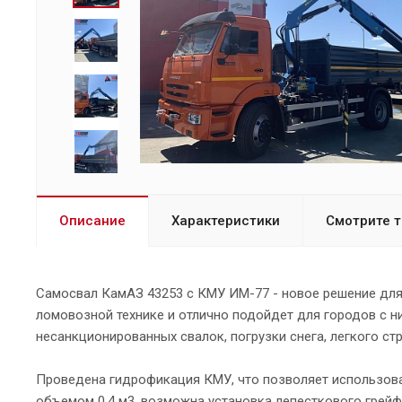
Описание
Характеристики
Смотрите 
Самосвал КамАЗ 43253 с КМУ ИМ-77 - новое решение для 
ломовозной технике и отлично подойдет для городов с н
несанкционированных свалок, погрузки снега, легкого ст
Проведена гидрофикация КМУ, что позволяет использоват
объемом 0,4 м3, возможна установка лепесткового грей