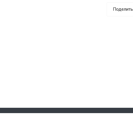
Поделить
акты