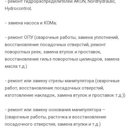
- ремонт гидрораспределителей AKON, Nordhydraulic,
Hydrocontrol;
- замена насоса и КОМа;
- ремонт ОПУ (сварочные работы, замена уплотнений,
восстановление посадочных отверстий, ремонт
поворотных реек, замена втулок и проставок,
восстановление гильз поворотных цилиндров, замена
масла т.д.)
- ремонт или замену стрелы манипулятора (сварочные
работ, восстановление посадочных отверстий,
изготовление накладок, замена втулок и проставок т.д.))
- ремонт или замену основания манипулятора –
(сварочные работы, расточка и восстановление
посадочного отверстия, замена втулки и т.д.)