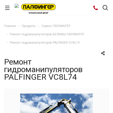
Главная
Продукты
Cервис ПАЛФИНГЕР
Ремонт гидроманипуляторов ВЕЛМАШ ПАЛФИНГЕР
Ремонт гидроманипуляторов PALFINGER VC8L74
Ремонт
гидроманипуляторов
PALFINGER VC8L74